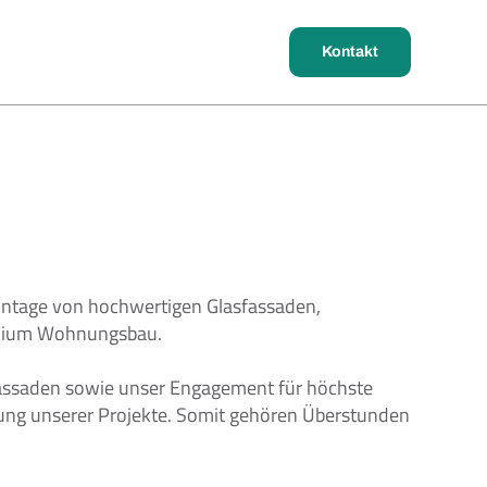
Kontakt
ontage von hochwertigen Glasfassaden, 
remium Wohnungsbau. 
assaden sowie unser Engagement für höchste 
zung unserer Projekte. Somit gehören Überstunden 