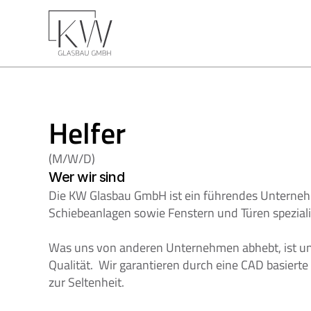
Helfer
(M/W/D)
Wer wir sind
Die KW Glasbau GmbH ist ein führendes Unternehm
Schiebeanlagen sowie Fenstern und Türen spezial
Was uns von anderen Unternehmen abhebt, ist un
Qualität.  Wir garantieren durch eine CAD basiert
zur Seltenheit. 