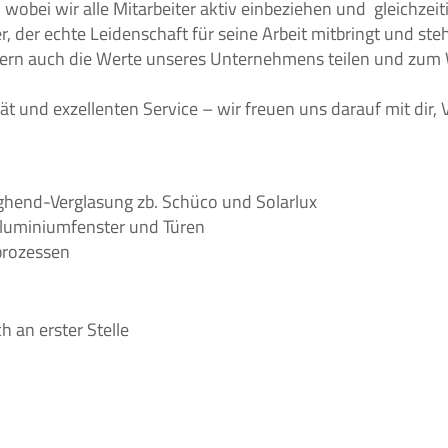
 wobei wir alle Mitarbeiter aktiv einbeziehen und  gleichze
 der echte Leidenschaft für seine Arbeit mitbringt und stehts
sondern auch die Werte unseres Unternehmens teilen und zum
t und exzellenten Service – wir freuen uns darauf mit dir, 
Highend-Verglasung zb. Schüco und Solarlux
Aluminiumfenster und Türen
prozessen
h an erster Stelle