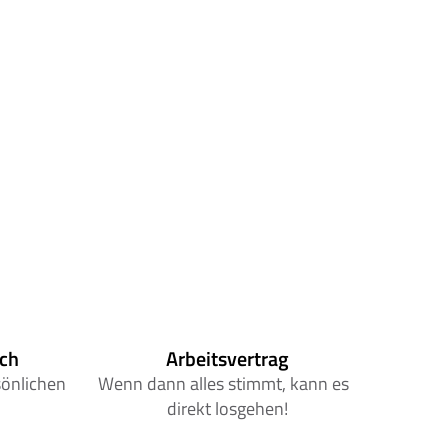
äch
Arbeitsvertrag
önlichen 
Wenn dann alles stimmt, kann es  
direkt losgehen!