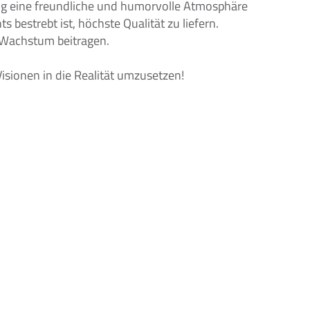
itig eine freundliche und humorvolle Atmosphäre 
 bestrebt ist, höchste Qualität zu liefern. 
 Wachstum beitragen. 
Visionen in die Realität umzusetzen!