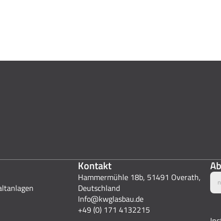
Kontakt
Ab
Hammermühle 18b, 51491 Overath, 
altanlagen
Deutschland
Info@kwglasbau.de
+49 (0) 171 4132215
In