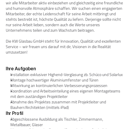
wir alle Mitarbeiter aktiv einbeziehen und gleichzeitig eine freundliche 
und humorvolle Atmosphäre schaffen. Wir suchen einen engagierten 
Mitarbeiter, der echte Leidenschaft für seine Arbeit mitbringt und 
stehts bestrebt ist, höchste Qualität zu liefern. Derjenige sollte nicht 
nur seine Arbeit lieben, sondern auch die Werte unseres 
Unternehmens teilen und zum Wachstum beitragen. 
Die KW Glasbau GmbH steht für Innovation, Qualität und exzellenten 
Service – wir freuen uns darauf mit dir, Visionen in die Realität 
umzusetzen!
Ihre Aufgaben
Installation exklusiver Highend-Verglasung zb. Schüco und Solarlux
Montage hochwertiger Aluminiumfenster und Türen
Mitwirkung an kontinuierlichen Verbesserungsprozessen
Koordination und Arbeitseinteilung eines eigenen Montageteams 
mit dem zuständigen Projektleiter
Abnahme des Projektes zusammen mit Projektleiter und 
Bauherr/Architekten (mittels iPad)
Ihr Profil
Abgeschlossene Ausbildung als Tischler, Zimmermann, 
Metallbauer, Glaser