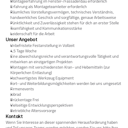
Montageerfahrung im Fenster-/Fassadenbau erforderlich
Erfahrung als Montageteamleiter erforderlich
Räumliches Vorstellungsvermögen, technisches Verständnis, 
handwerkliches Geschick und sorgfältige, genaue Arbeitsweise
Pünktlichkeit und Zuverlässigkeit stehen für dich an erster Stelle
Teamfähigkeit und Kommunikationsstärke
Leidenschaft für die Arbeit
Unser Angebot
Unbefristete Festanstellung in Vollzeit
4,5 Tage Woche
Eine abwechslungsreiche und verantwortungsvolle Tätigkeit und 
mitwirken an einzigartigen Projekten
Montagen mit verschiedensten Kran- und Hebemitteln (zur 
Körperlichen Entlastung)
Hochwertigstes Werkzeug Equipment
Fort- und Weiterbildungsmöglichkeiten werden bei uns umgesetzt
Firmenevents
Jobrad
Brückentage Frei
Vielseitige Entwicklungsperspektiven
Betriebliche Altersvorsorge
Kontakt
Wenn Sie Interesse an dieser spannenden Herausforderung haben 
und Teil unseres Teams werden möchten, senden Sie uns bitte Ihre 