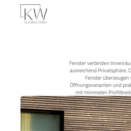
Fenster verbinden Innenräu
ausreichend Privatsphäre. D
Fenster überzeugen s
Öffnungsvarianten und prak
mit minimalen Profilbreit