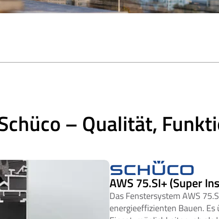
chüco – Qualität, Funkti
AWS 75.SI+ (Super Ins
Das Fenstersystem AWS 75.SI
energieeffizienten Bauen. Es ü