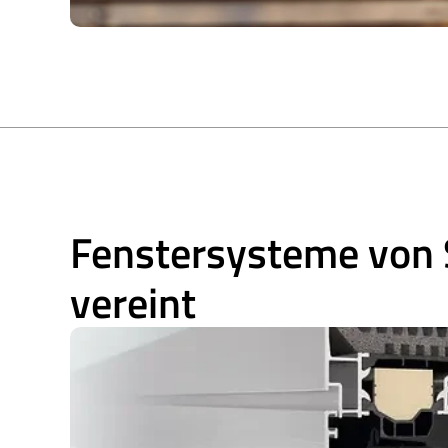
Fenstersysteme von S
vereint