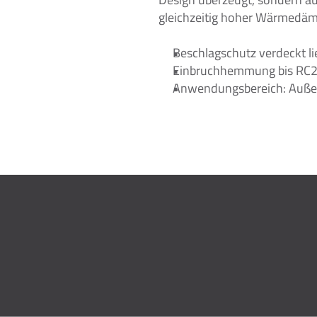
gleichzeitig hoher Wärmedäm
Beschlagschutz verdeckt l
Einbruchhemmung bis RC
Anwendungsbereich: Auß