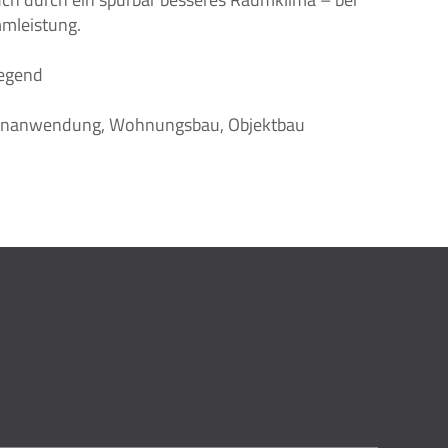
mleistung.
iegend
2
enanwendung, Wohnungsbau, Objektbau