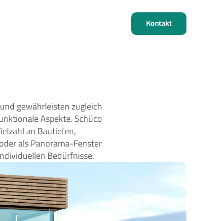
Kontakt
und gewährleisten zugleich 
unktionale Aspekte. Schüco 
lzahl an Bautiefen, 
oder als Panorama-Fenster 
individuellen Bedürfnisse.