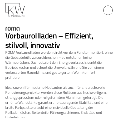
Vorbaurollladen – Effizient, 
stilvoll, innovativ
ROMA Vorbaurollladen werden direkt vor dem Fenster montiert, ohne 
die Gebäudehülle zu durchbrechen – so entstehen keine 
Wärmebrücken. Das reduziert den Energieverbrauch, senkt die 
Betriebskosten und schont die Umwelt, während Sie von einem 
verbesserten Raumklima und gesteigertem Wohnkomfort 
profitieren.
Ideal sowohl für moderne Neubauten als auch für anspruchsvolle 
Renovierungsprojekte, werden diese Rolläden aus hochwertigem, 
stranggepresstem oder rollgeformtem Aluminium gefertigt. Die 
erhöhte Wandstärke garantiert herausragende Stabilität, und eine 
breite Farbpalette erlaubt eine individuelle Gestaltung der 
Rollladenkästen, Seitenteile, Führungsschienen, Endstäbe und 
Unterleisten.