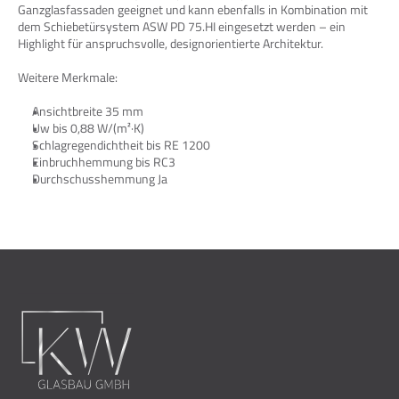
Ganzglasfassaden geeignet und kann ebenfalls in Kombination mit 
dem Schiebetürsystem ASW PD 75.HI eingesetzt werden – ein 
Highlight für anspruchsvolle, designorientierte Architektur.
Weitere Merkmale:
Ansichtbreite 35 mm
Uw bis 0,88 W/(m²·K)
Schlagregendichtheit bis RE 1200
Einbruchhemmung bis RC3
Durchschusshemmung Ja